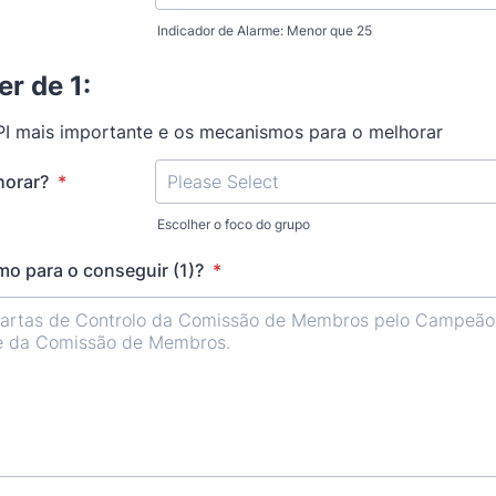
Indicador de Alarme: Menor que 25
er de 1:
PI mais importante e os mecanismos para o melhorar
horar?
*
Escolher o foco do grupo
o para o conseguir (1)?
*