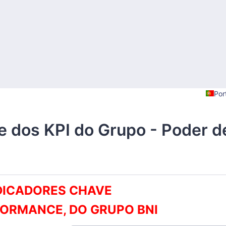
Por
e dos KPI do Grupo - Poder d
NDICADORES CHAVE
FORMANCE, DO GRUPO BNI