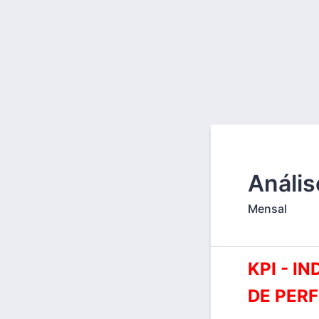
Anális
Mensal
KPI - I
DE PER