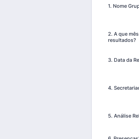
1. Nome Gru
2. A que mês
resultados?
3. Data da R
4. Secretaria
5. Análise Re
6. Presença