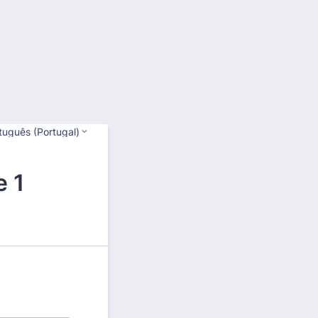
tuguês (Portugal)
e 1