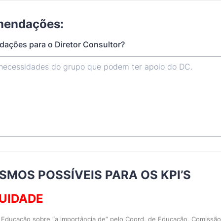
mendações:
ações para o Diretor Consultor?
SMOS POSSÍVEIS PARA OS KPI’S
DUIDADE
 Educação sobre “a importância de” pelo Coord. de Educação, Comiss