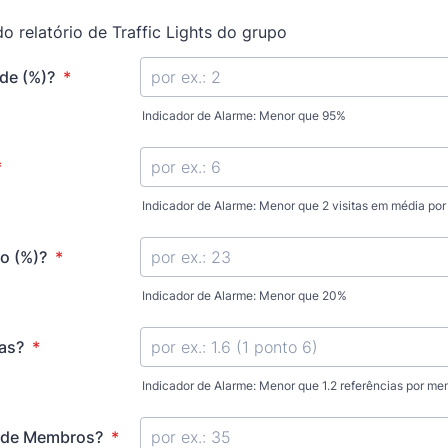
do relatório de Traffic Lights do grupo
ade (%)?
*
Indicador de Alarme: Menor que 95%
*
Indicador de Alarme: Menor que 2 visitas em média po
o (%)?
*
Indicador de Alarme: Menor que 20%
ias?
*
Indicador de Alarme: Menor que 1.2 referências por m
 de Membros?
*