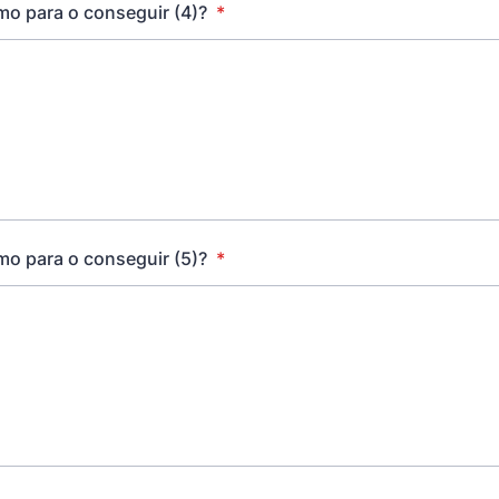
o para o conseguir (4)?
*
o para o conseguir (5)?
*