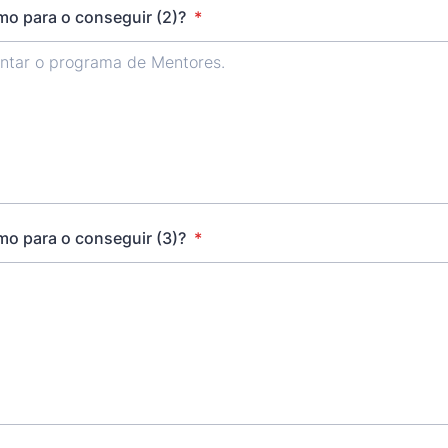
o para o conseguir (2)?
*
o para o conseguir (3)?
*