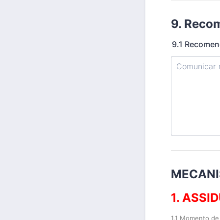
9. Reco
9.1 Recomend
MECANI
1. ASSI
1.1 Momento de