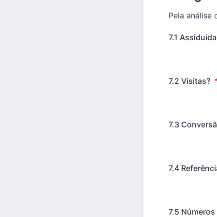
Pela análise 
7.1 Assiduid
7.2 Visitas?
7.3 Conversã
7.4 Referênc
7.5 Números