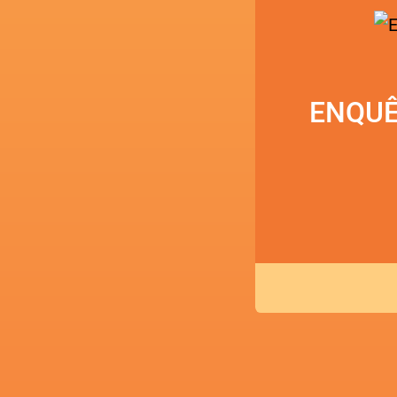
ENQUÊ