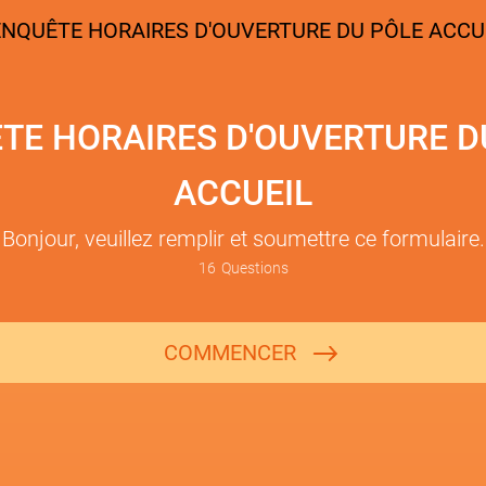
TE HORAIRES D'OUVERTURE D
ACCUEIL
Bonjour, veuillez remplir et soumettre ce formulaire.
16
Questions
Votre email
COMMENCER