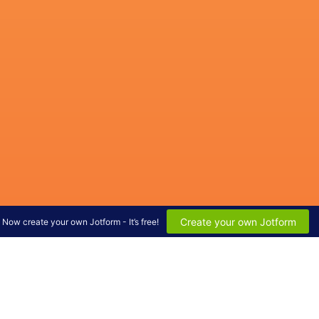
Create your own Jotform
Now create your own Jotform - It’s free!