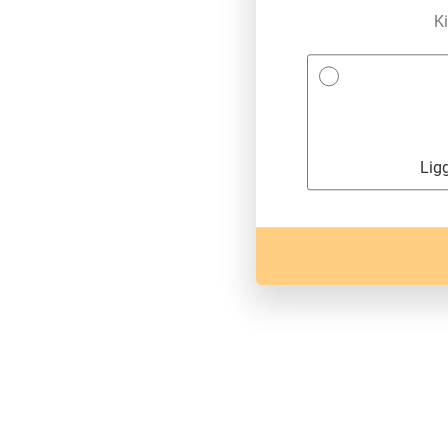
Ki
Lig