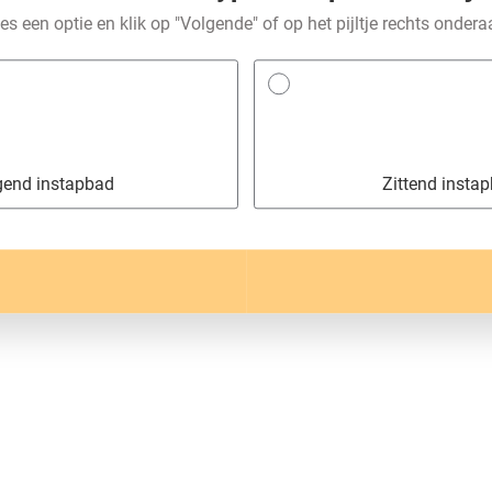
es een optie en klik op "Volgende" of op het pijltje rechts onder
gend instapbad
Zittend insta