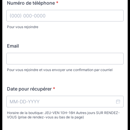
Numéro de téléphone
*
Pour vous rejoindre
Format: (000) 000-0000.
Email
Pour vous rejoindre et vous envoyer une confirmation par courriel
Date pour récupérer
*
Horaire de la boutique: JEU-VEN 10H-16H Autres jours SUR RENDEZ-
VOUS (prise de rendez-vous au bas de la page)