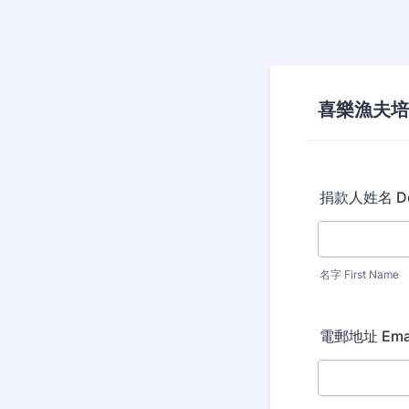
喜樂漁夫培
捐款人姓名 Don
名字 First Name
電郵地址 Ema