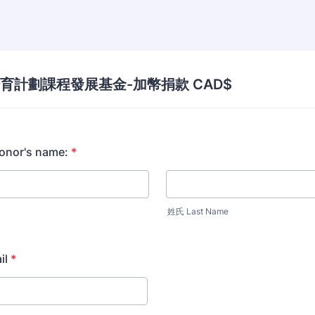
育計劃課程發展基金-加幣捐款 CAD$
or's name:
*
姓氏 Last Name
il
*