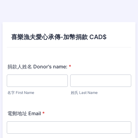
喜樂漁夫愛心承傳-加幣捐款 CAD$
捐款人姓名 Donor's name:
*
名字 First Name
姓氏 Last Name
電郵地址 Email
*