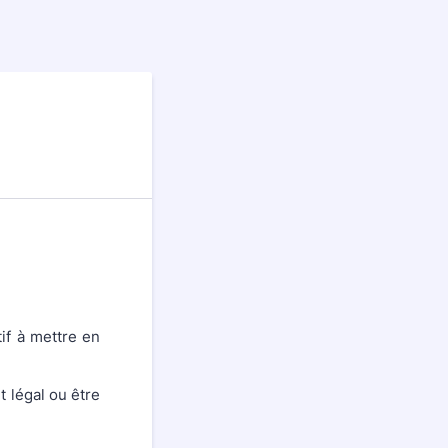
if à mettre en
t légal ou être