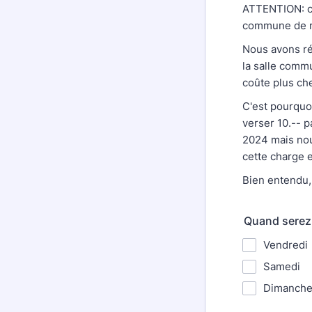
ATTENTION: con
commune de ré
Nous avons ré
la salle comm
coûte plus ch
C'est pourquo
verser 10.-- p
2024 mais nou
cette charge 
Bien entendu,
Quand serez
Vendredi
Samedi
Dimanch