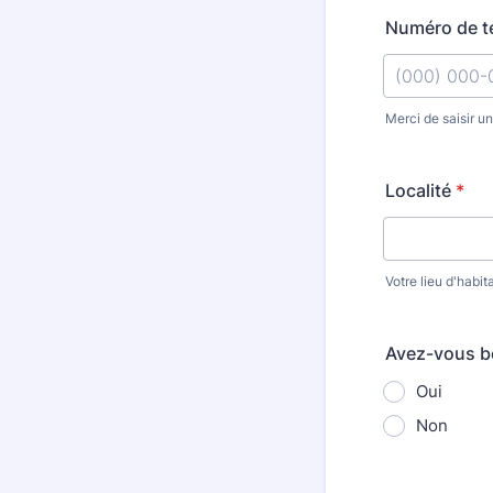
Numéro de t
Merci de saisir u
Format: (000
Localité
*
Votre lieu d'habit
Avez-vous be
Oui
Non