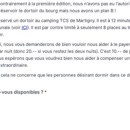
trairement à la première édition, nous n'avons pas eu l'autori
servoir le dortoir du bourg mais nous avons un plan B !
servé un dortoir au camping TCS de Martigny. Il est à 12 minut
unale (voir
ICI
). Il est par contre limité à seulement 8 places au t
er.
i, nous vous demanderons de bien vouloir nous aider à le paye
ar nuit (donc 20.-- si vous restez les deux nuits). C'est 10.-- de
s espérons que vous voudrez bien nous aider à compenser un 
extraordinaire.
 cela ne concerne que les personnes désirant dormir dans ce d
-vous disponibles ?
*
e