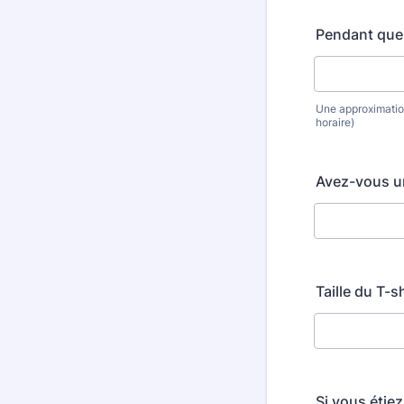
Pendant quel
Une approximatio
horaire)
Avez-vous un
Taille du T-sh
Si vous étiez