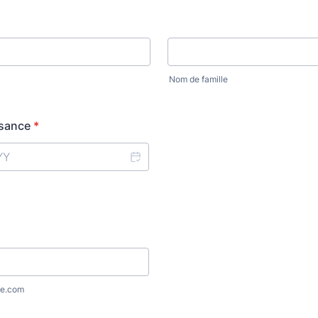
Nom de famille
ssance
*
e.com