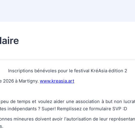
aire
Inscriptions bénévoles pour le festival KréAsia édition 2
e 2026 à Martigny.
www.kreasia.art
peu de temps et voulez aider une association à but non lucrat
istes indépendants ? Super! Remplissez ce formulaire SVP :D
onnes mineures doivent avoir l'autorisation de leur représentan
s.