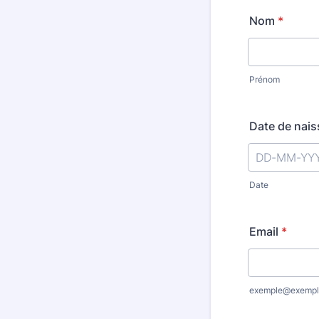
Nom
*
Prénom
Date de nai
Date
Email
*
exemple@exempl