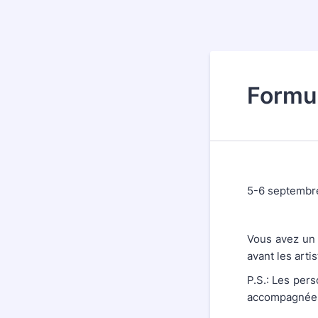
Formul
5-6 septembr
Vous avez un 
avant les art
P.S.: Les pers
accompagnée