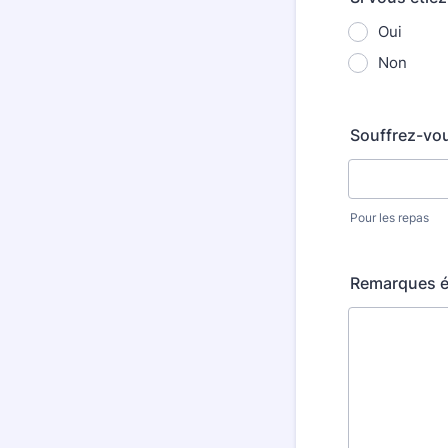
Oui
Non
Souffrez-vous
Pour les repas
Remarques é