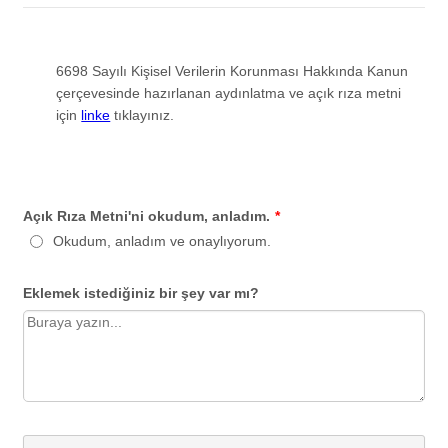
6698 Sayılı Kişisel Verilerin Korunması Hakkında Kanun
çerçevesinde hazırlanan aydınlatma ve açık rıza metni
için
linke
tıklayınız.
Açık Rıza Metni'ni okudum, anladım.
*
Okudum, anladım ve onaylıyorum.
Eklemek istediğiniz bir şey var mı?