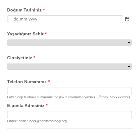
Doğum Tarihiniz
*
Yaşadığınız Şehir
*
Cinsiyetiniz
*
Telefon Numaranız
*
Lütfen cep telefonu numaranızı boşluk bırakmadan yazınız. (Örnek: 5xxxxxxxxx)
E-posta Adresiniz
*
Örnek: abidetuncer@habitatdernegi.org