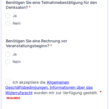
Benötigen Sie eine Teilnahmebestätigung für den
Denksalon?
*
Ja
Nein
Benötigen Sie eine Rechnung vor
Veranstaltungsbeginn?
*
Ja
Nein