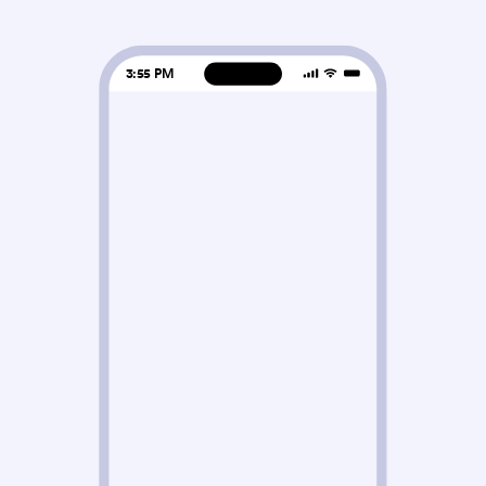
3:55 PM
Instagram