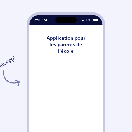
7:10 PM
Application pour
les parents de
l'école