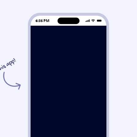
6:35 PM