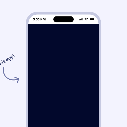
3:30 PM