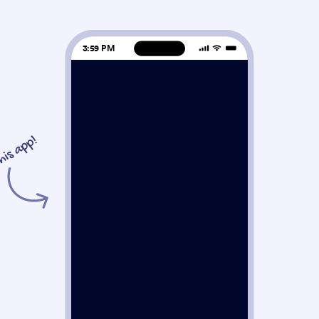
3:59 PM