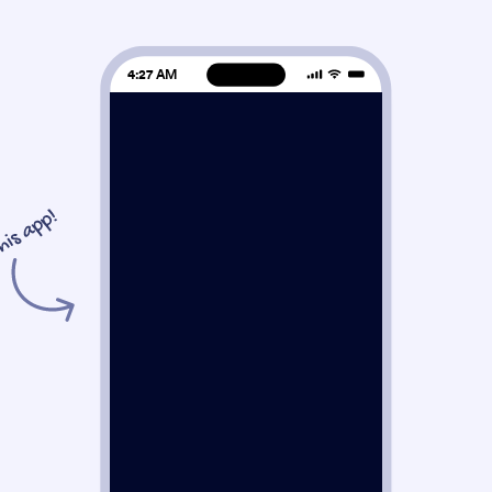
4:27 AM