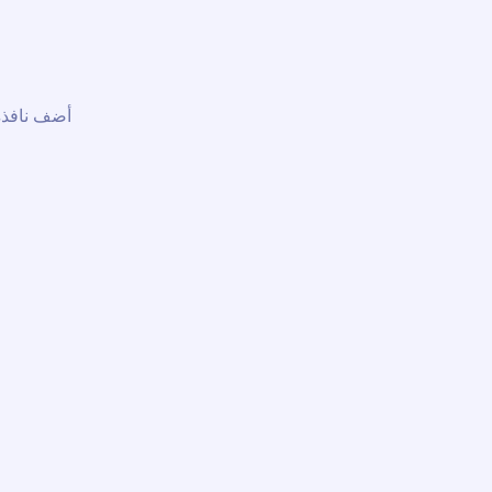
أضف نافذة 