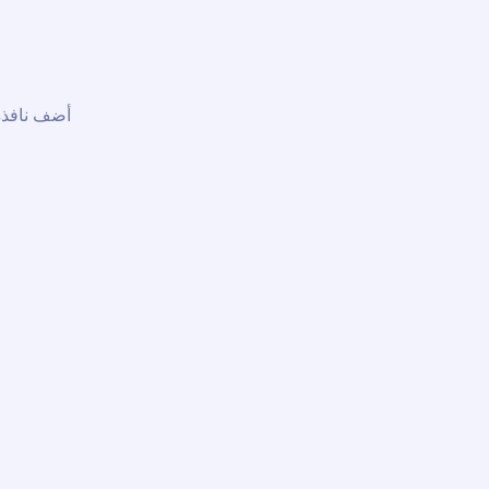
أضف نافذة 