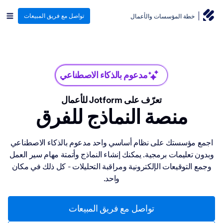
تواصل مع فريق المبيعات
خطة المؤسسات والأعمال
مدعوم بالذكاء الاصطناعي
تعرّف على Jotform للأعمال
منصة النماذج للفرق
اجمع مؤسستك على نظام أساسي واحد مدعوم بالذكاء الاصطناعي
وبدون تعليمات برمجية. يمكنك إنشاء النماذج وأتمتة مهام سير العمل
وجمع التوقيعات الإلكترونية ومراقبة التحليلات - كل ذلك في مكان
واحد.
تواصل مع فريق المبيعات