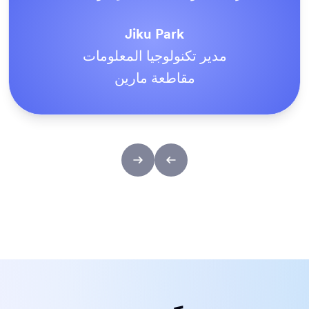
على أنها الطريقة المثلى للقيام بالأمور.
Tony Richman
مثبتات الفولاذ المقاوم للصدأ ACS