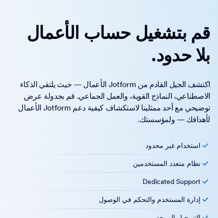
قم بتشغيل حساب الأعمال
بلا حدود.
اكتشف الجيل القادم من Jotform الأعمال — حيث يلتقي الذكاء
الاصطناعي، النماذج القوية، والعمل الجماعي. قم بجدولة عرض
توضيحي مع أحد ممثلينا لاستكشاف كيفية دعم Jotform الأعمال
لأهدافك — ولمؤسستك.
استخدام غير محدود
نظام متعدد المستخدمين
Dedicated Support
إدارة المستخدم والتحكم في الوصول
التسجيل الموحد