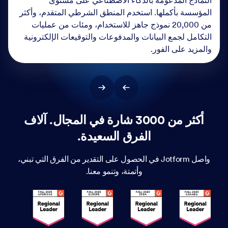
النماذج المدعومة بالذكاء الاصطناعي على مستوى
المؤسسة بأكملها. استخدم المنطق الشرطي المتقدم، وأكثر
من 20,000 نموذج جاهز للاستخدام، ومئات من عمليات
التكامل لجمع البيانات والمدفوعات والتوقيعات الإلكترونية
والمزيد على الفور.
أكثر من 3000 شارة في المجال. آلاف
الفرق السعيدة.
واصل Jotform في الحصول على التقدير من الفرق التي تبني،
وأتمتة، وتنمو معنا.