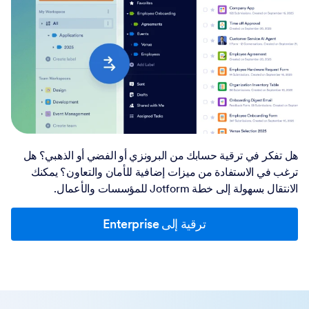
هل تفكر في ترقية حسابك من البرونزي أو الفضي أو الذهبي؟ هل
ترغب في الاستفادة من ميزات إضافية للأمان والتعاون؟ يمكنك
الانتقال بسهولة إلى خطة Jotform للمؤسسات والأعمال.
ترقية إلى Enterprise