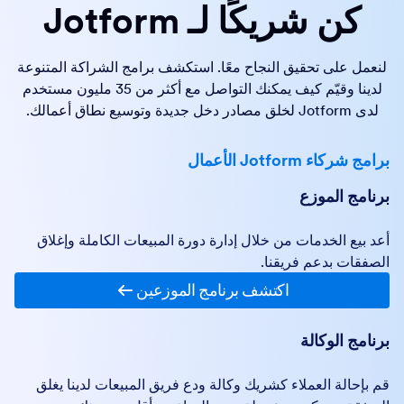
كن شريكًا لـ Jotform
لنعمل على تحقيق النجاح معًا. استكشف برامج الشراكة المتنوعة
لدينا وقيّم كيف يمكنك التواصل مع أكثر من 35 مليون مستخدم
لدى Jotform لخلق مصادر دخل جديدة وتوسيع نطاق أعمالك.
برامج شركاء Jotform الأعمال
برنامج الموزع
أعد بيع الخدمات من خلال إدارة دورة المبيعات الكاملة وإغلاق
الصفقات بدعم فريقنا.
اكتشف برنامج الموزعين
برنامج الوكالة
قم بإحالة العملاء كشريك وكالة ودع فريق المبيعات لدينا يغلق