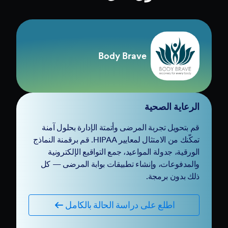
Body Brave
الرعاية الصحية
قم بتحويل تجربة المرضى وأتمتة الإدارة بحلول آمنة
تمكّنك من الامتثال لمعايير HIPAA. قم برقمنة النماذج
الورقية، جدولة المواعيد، جمع التواقيع الإلكترونية
والمدفوعات، وإنشاء تطبيقات بوابة المرضى — كل
ذلك بدون برمجة.
اطلع على دراسة الحالة بالكامل