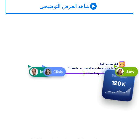
شاهد العرض التوضيحي
Jotform AI
Create a grant application form to
collect applicant details