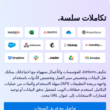
تكاملات سلسة.
تتكيف Jotform للمؤسسات والأعمال بسهولة مع احتياجاتك. يمكنك
نقل البيانات وتخصيص سير العمل وتخصيص الأدوات باستخدام
واجهة برمجة التطبيقات (API) سهلة الاستخدام والمئات من عمليات
التكامل. استخدم خطافات الويب لتشغيل تدفق البيانات أو توجيه
إشعارات الاستجابات إلى عنوان URL محدد.
تواصل مع فريق المبيعات