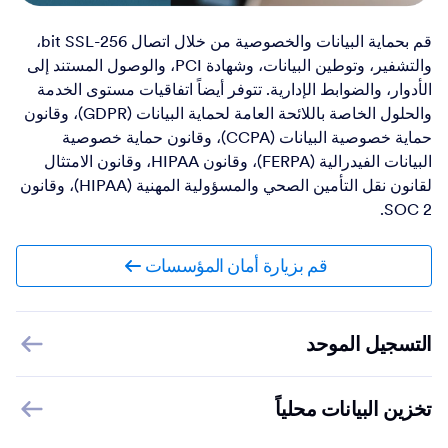
قم بحماية البيانات والخصوصية من خلال اتصال 256-bit SSL،
والتشفير، وتوطين البيانات، وشهادة PCI، والوصول المستند إلى
الأدوار، والضوابط الإدارية. تتوفر أيضاً اتفاقيات مستوى الخدمة
والحلول الخاصة باللائحة العامة لحماية البيانات (GDPR)، وقانون
حماية خصوصية البيانات (CCPA)، وقانون حماية خصوصية
البيانات الفيدرالية (FERPA)، وقانون HIPAA، وقانون الامتثال
لقانون نقل التأمين الصحي والمسؤولية المهنية (HIPAA)، وقانون
SOC 2.
قم بزيارة أمان المؤسسات
التسجيل الموحد
تخزين البيانات محلياً