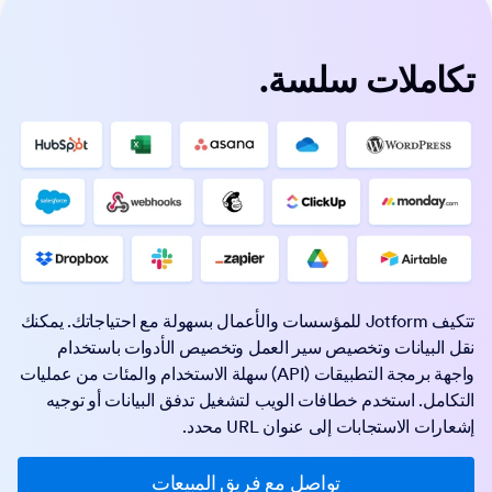
تكاملات سلسة.
تتكيف Jotform للمؤسسات والأعمال بسهولة مع احتياجاتك. يمكنك
نقل البيانات وتخصيص سير العمل وتخصيص الأدوات باستخدام
واجهة برمجة التطبيقات (API) سهلة الاستخدام والمئات من عمليات
التكامل. استخدم خطافات الويب لتشغيل تدفق البيانات أو توجيه
إشعارات الاستجابات إلى عنوان URL محدد.
تواصل مع فريق المبيعات