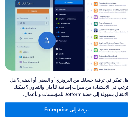
هل تفكر في ترقية حسابك من البرونزي أو الفضي أو الذهبي؟ هل
ترغب في الاستفادة من ميزات إضافية للأمان والتعاون؟ يمكنك
الانتقال بسهولة إلى خطة Jotform للمؤسسات والأعمال.
ترقية إلى Enterprise