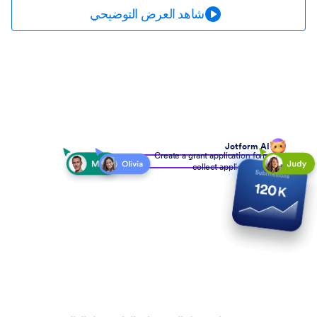
شاهد العرض التوضيحي
Jotform AI
Create a grant application form to
collect applicant details