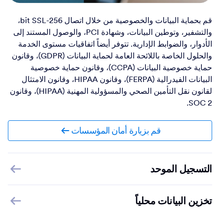
قم بحماية البيانات والخصوصية من خلال اتصال 256-bit SSL،
والتشفير، وتوطين البيانات، وشهادة PCI، والوصول المستند إلى
الأدوار، والضوابط الإدارية. تتوفر أيضاً اتفاقيات مستوى الخدمة
والحلول الخاصة باللائحة العامة لحماية البيانات (GDPR)، وقانون
حماية خصوصية البيانات (CCPA)، وقانون حماية خصوصية
البيانات الفيدرالية (FERPA)، وقانون HIPAA، وقانون الامتثال
لقانون نقل التأمين الصحي والمسؤولية المهنية (HIPAA)، وقانون
SOC 2.
قم بزيارة أمان المؤسسات
التسجيل الموحد
تخزين البيانات محلياً