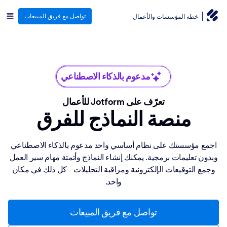
تواصل مع فريق المبيعات
خطة المؤسسات والأعمال
مدعوم بالذكاء الاصطناعي
تعرّف على Jotform للأعمال
منصة النماذج للفرق
اجمع مؤسستك على نظام أساسي واحد مدعوم بالذكاء الاصطناعي
وبدون تعليمات برمجية. يمكنك إنشاء النماذج وأتمتة مهام سير العمل
وجمع التوقيعات الإلكترونية ومراقبة التحليلات - كل ذلك في مكان
واحد.
تواصل مع فريق المبيعات