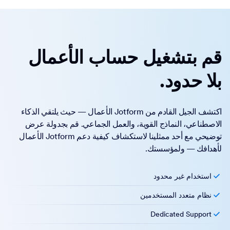
قم بتشغيل حساب الأعمال
بلا حدود.
اكتشف الجيل القادم من Jotform الأعمال — حيث يلتقي الذكاء
الاصطناعي، النماذج القوية، والعمل الجماعي. قم بجدولة عرض
توضيحي مع أحد ممثلينا لاستكشاف كيفية دعم Jotform الأعمال
لأهدافك — ولمؤسستك.
استخدام غير محدود
نظام متعدد المستخدمين
Dedicated Support