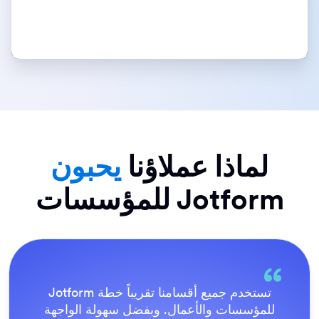
لماذا عملاؤنا
يحبون
Jotform للمؤسسات
كل شيء سهل للغاية بالنسبة للمستخدم النهائي،