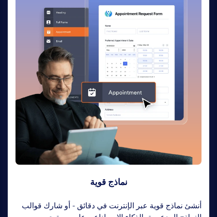
سير العمل
حوّل العمليات الورقية إلى تجارب آلية وآمنة. استخدم
النماذج الإلكترونية والتدفقات القابلة للتخصيص لتعيين
المهام وإرسال رسائل البريد الإلكتروني وتذليل العقبات دون
الحاجة إلى برمجة.