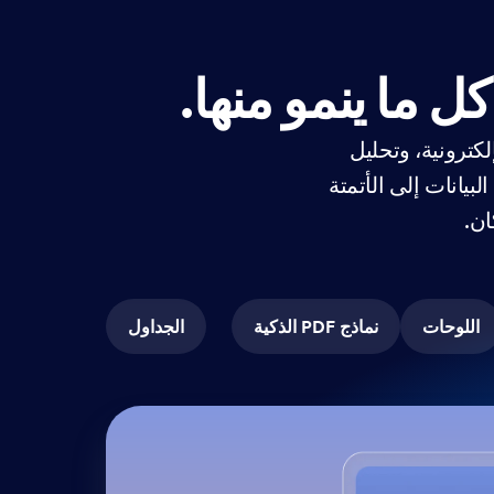
ل ما ينمو منها.
لكترونية، وتحليل
Jotfo للمؤسسات من جمع البيانات إلى الأتمتة
ان.
اللوحات
نماذج PDF الذكية
الجداول