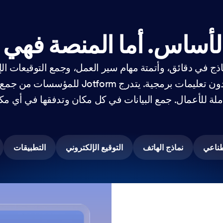
الأساس.
أما المنصة فهي ك
ذج في دقائق، وأتمتة مهام سير العمل، وجمع التوقيعات الإ
البيانات - كل ذلك بدون تعليمات برمجية. يتدرج rm
ملة للأعمال. جمع البيانات في كل مكان وتدفقها في أي مك
طناعي
نماذج الهاتف
التوقيع الإلكتروني
التطبيقات