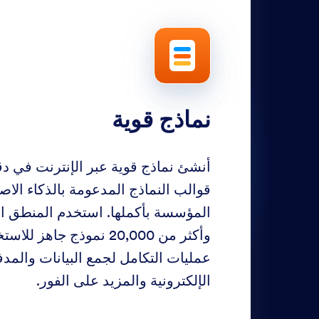
نماذج قوية
أنشئ نماذج قوية عبر الإنترنت في دق
قوالب النماذج المدعومة بالذكاء ال
المؤسسة بأكملها. استخدم المنطق ا
وأكثر من 20,000 نموذج جاه
عمليات التكامل لجمع البيانات والمد
الإلكترونية والمزيد على الفور.