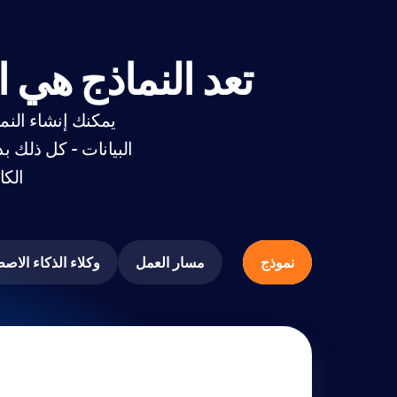
تعد النماذج هي 
يمكنك إنشاء النما
الكا
نموذج
مسار العمل
وكلاء الذكاء الاص