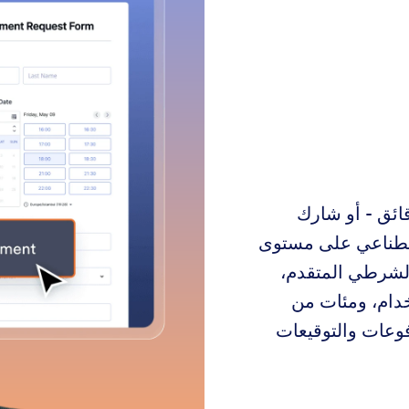
ائق - أو شارك
اصطناعي على مستوى
لشرطي المتقدم،
ز للاستخدام، ومئات من
فوعات والتوقيعات