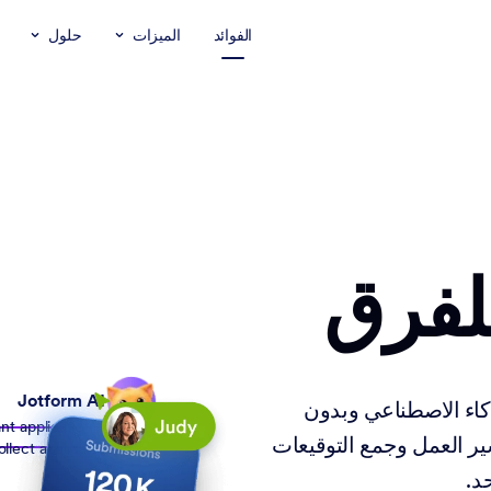
الفوائد
الميزات
حلول
لفرق
Jotform AI
اء الاصطناعي وبدون
nt application form to
ير العمل وجمع التوقيعات
ollect applicant details
د.