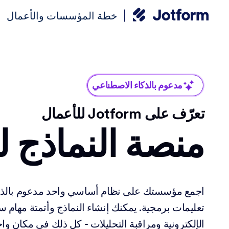
خطة المؤسسات والأعمال
مدعوم بالذكاء الاصطناعي
تعرّف على Jotform للأعمال
منصة النماذج ل
اجمع مؤسستك على نظام أساسي واحد مدعوم بالذك
تعليمات برمجية. يمكنك إنشاء النماذج وأتمتة مهام س
الإلكترونية ومراقبة التحليلات - كل ذلك في مكان واح