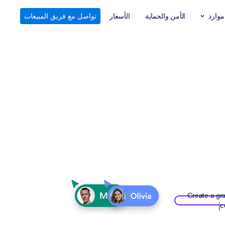
موارد
الأمن والحماية
الأسعار
تواصل مع فريق المبيعات
Create a gra
c