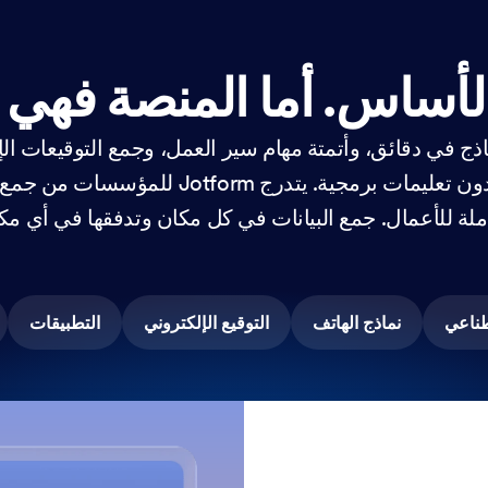
الأساس.
أما المنصة فهي ك
ذج في دقائق، وأتمتة مهام سير العمل، وجمع التوقيعات الإ
البيانات - كل ذلك بدون تعليمات برمجية. يتدرج rm
ملة للأعمال. جمع البيانات في كل مكان وتدفقها في أي مك
طناعي
نماذج الهاتف
التوقيع الإلكتروني
التطبيقات