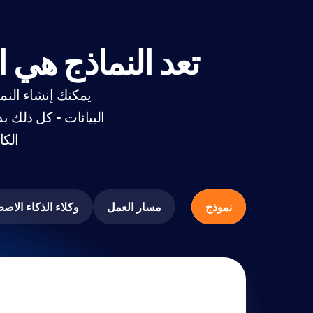
تعد النماذج هي 
يمكنك إنشاء النما
الكا
نموذج
مسار العمل
وكلاء الذكاء الاص