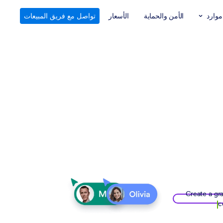
موارد
الأمن والحماية
الأسعار
تواصل مع فريق المبيعات
Create a gra
c