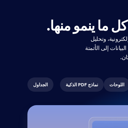
ل ما ينمو منها.
لكترونية، وتحليل
Jotfo للمؤسسات من جمع البيانات إلى الأتمتة
ان.
اللوحات
نماذج PDF الذكية
الجداول