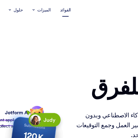
الفوائد
الميزات
حلول
لفرق
Jotform AI
اء الاصطناعي وبدون
nt application form to
ير العمل وجمع التوقيعات
ollect applicant details
د.