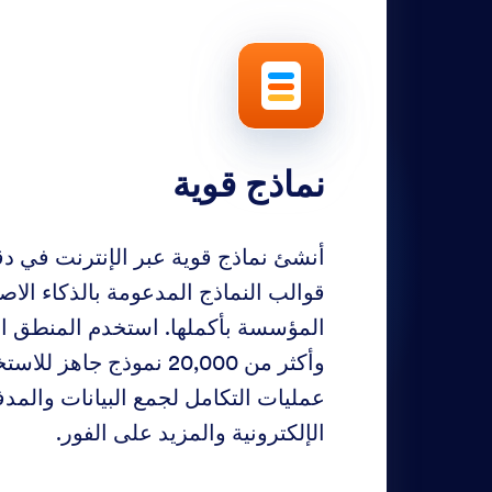
نماذج قوية
أنشئ نماذج قوية عبر الإنترنت في دق
قوالب النماذج المدعومة بالذكاء ال
المؤسسة بأكملها. استخدم المنطق ا
وأكثر من 20,000 نموذج جاه
عمليات التكامل لجمع البيانات والمد
الإلكترونية والمزيد على الفور.