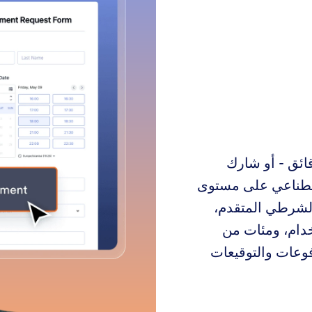
ائق - أو شارك
اصطناعي على مستوى
لشرطي المتقدم،
ز للاستخدام، ومئات من
فوعات والتوقيعات