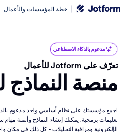
خطة المؤسسات والأعمال
مدعوم بالذكاء الاصطناعي
تعرّف على Jotform للأعمال
منصة النماذج ل
اجمع مؤسستك على نظام أساسي واحد مدعوم بالذك
تعليمات برمجية. يمكنك إنشاء النماذج وأتمتة مهام س
الإلكترونية ومراقبة التحليلات - كل ذلك في مكان واح