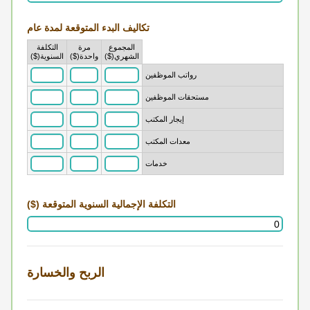
تكاليف البدء المتوقعة لمدة عام
المجموع
مرة
التكلفة
Rows
الشهري($)
واحدة($)
السنوية($)
رواتب الموظفين
مستحقات الموظفين
إيجار المكتب
معدات المكتب
خدمات
التكلفة الإجمالية السنوية المتوقعة ($)
الربح والخسارة