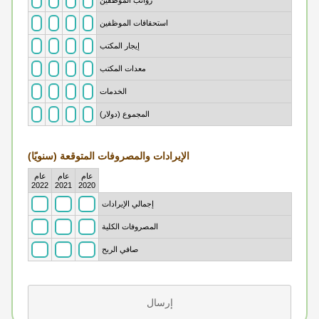
رواتب الموظفين
استحقاقات الموظفين
إيجار المكتب
معدات المكتب
الخدمات
المجموع (دولار)
الإيرادات والمصروفات المتوقعة (سنويًا)
عام
عام
عام
Rows
2022
2021
2020
إجمالي الإيرادات
المصروفات الكلية
صافي الربح
إرسال