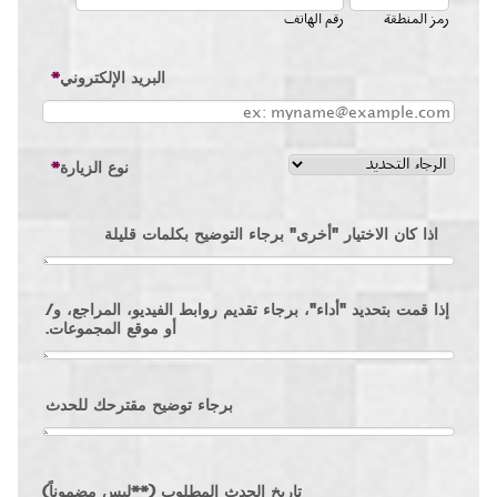
رمز المنطقة
رقم الهاتف
البريد الإلكتروني
*
نوع الزيارة
*
اذا كان الاختيار "أخرى" برجاء التوضيح بكلمات قليلة
إذا قمت بتحديد "أداء"، برجاء تقديم روابط الفيديو، المراجع، و/
أو موقع المجموعات.
برجاء توضيح مقترحك للحدث
تاريخ الحدث المطلوب (**ليس مضموناً)