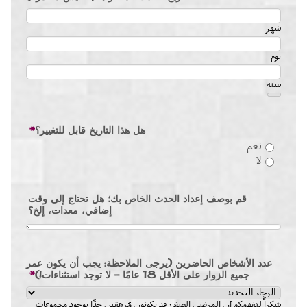
شهر
يوم
سنة
Date Picker Icon
هل هذا التاريخ قابل للتغيير؟
*
نعم
لا
قم بوصف إعداد الحدث الخاص بك؛ هل تحتاج إلى وقت
إضافي، معدات، إلخ؟
عدد الأشخاص الحاضرين (يرجى الملاحظة: يجب أن يكون عمر
جميع الزوار على الأقل 18 عامًا - لا توجد استثناءات!)
*
شكراً لتفهمكم أن المرضى الصغار قد يكونون مُرهقين جدًا بوجود مجموعات