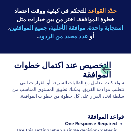
حدّد القواعد
للتحكم في كيفية ووقت اعتماد
خطوة الموافقة. اختر من بين خيارات مثل
استجابة واحدة، موافقة الأغلبية، جميع الموافقين
،
أو
عدد محدد من الردود
.
التخصيص عند اكتمال خطوات
الموافقة
سواء كنت تتعامل مع الطلبات السريعة أو القرارات التي
تتطلب مواءمة الفريق، يمكنك تطبيق المستوى المناسب من
سلطة اتخاذ القرار على كل خطوة من خطوات الموافقة.
قواعد الموافقة
One Response Required
Use this setting when a single decision-maker is