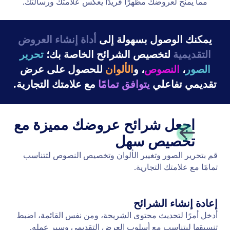
مما يمنح لعروضك مظهرًا فريدًا يعكس علامتك ورسالتك.
يمكنك الوصول بسهولة إلى
أداة إنشاء العروض
التقديمية
لتخصيص الشرائح الخاصة بك؛
تحرير
الصور
،
النصوص
، و
الألوان
للحصول على عرض
تقديمي تفاعلي
يتوافق تمامًا
مع علامتك التجارية.
اجعل شرائح عروضك مميزة مع
تخصيص سهل
قم بتحرير الصور وتغيير الألوان وتخصيص النصوص لتتناسب
تمامًا مع علامتك التجارية.
إعادة إنشاء الشرائح
أدخل أمرًا لتحديث محتوى الشريحة، ومن نفس القائمة، اضبط
تنسيقها ليتناسب مع أسلوب العرض التقديمي وسير عمله.