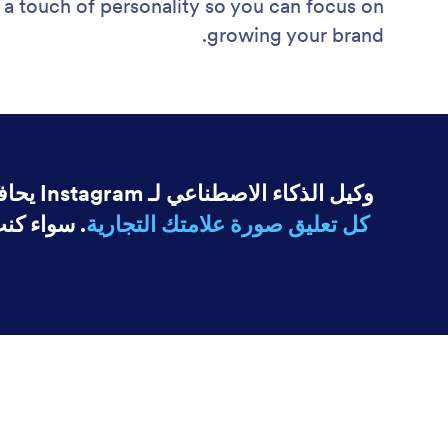
a touch of personality so you can focus on
growing your brand.
وكيل الذكاء الاصطناعي لـ Instagram يحافظ على
كل تعليق صورة علامتك التجارية
. سواء كن