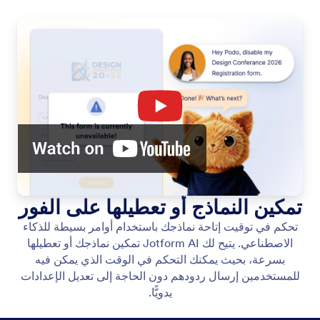
تمكين النماذج أو تعطيلها على الفور
تحكم في توقيت إتاحة نماذجك باستخدام أوامر بسيطة للذكاء
الاصطناعي. يتيح لك Jotform AI تمكين نماذجك أو تعطيلها
بسرعة، بحيث يمكنك التحكم في الوقت الذي يمكن فيه
للمستخدمين إرسال ردودهم دون الحاجة إلى تعديل الإعدادات
يدويًّا.