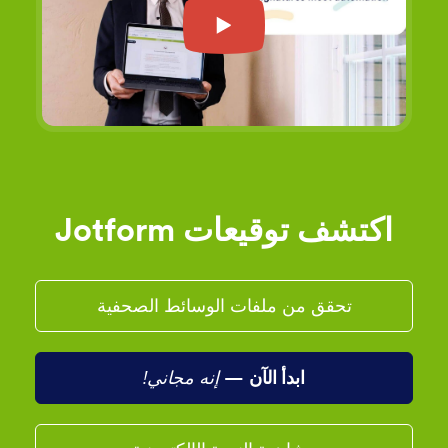
اكتشف توقيعات Jotform
تحقق من ملفات الوسائط الصحفية
ابدأ الآن
—
إنه مجاني!