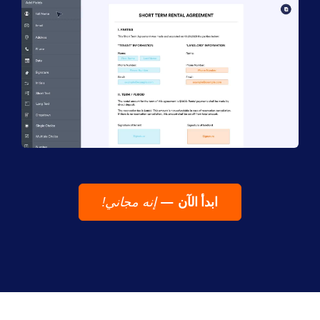
ابدأ الآن
—
إنه مجاني!