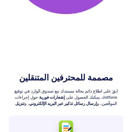
مصممة للمحترفين المتنقلين
ابقَ على اطلاع دائم بحالة مستندك مع صندوق الوارد في توقيع
Jotform. يمكنك الحصول على
إشعارات فورية
حول إجراءات
الموقّعين، و
إرسال رسائل تذكير عبر البريد الإلكتروني
، و
تنزيل