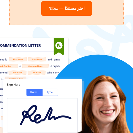
اختر مستندًا
—
مجانًا!