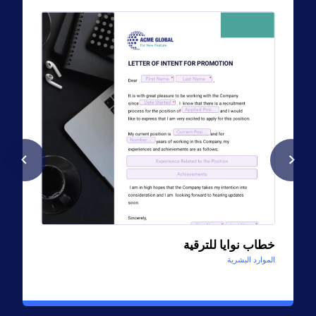
خطاب نوايا للترقية
الموارد البشرية