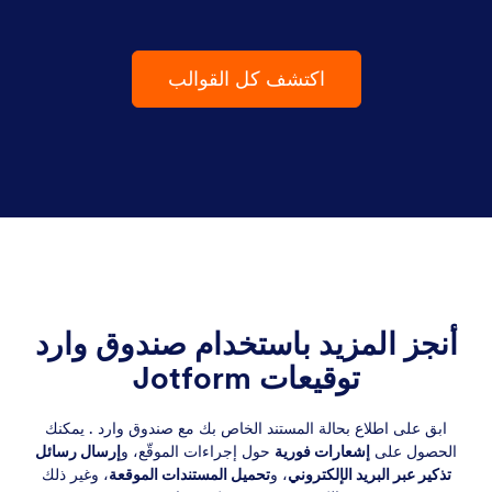
اكتشف كل القوالب
أنجز المزيد باستخدام صندوق وارد
توقيعات Jotform
ابق على اطلاع بحالة المستند الخاص بك مع صندوق وارد . يمكنك
الحصول على
إشعارات فورية
حول إجراءات الموقّع، و
إرسال رسائل
تذكير عبر البريد الإلكتروني
، و
تحميل المستندات الموقعة
، وغير ذلك