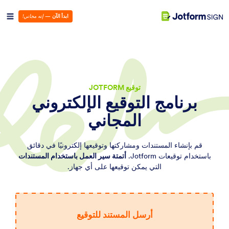
ابدأ الآن
—
إنه مجاني!
توقيع JOTFORM
برنامج التوقيع الإلكتروني
المجاني
قم بإنشاء المستندات ومشاركتها وتوقيعها إلكترونيًا في دقائق
باستخدام توقيعات Jotform.
أتمتة سير العمل باستخدام المستندات
التي يمكن توقيعها على أي جهاز.
أرسل المستند للتوقيع