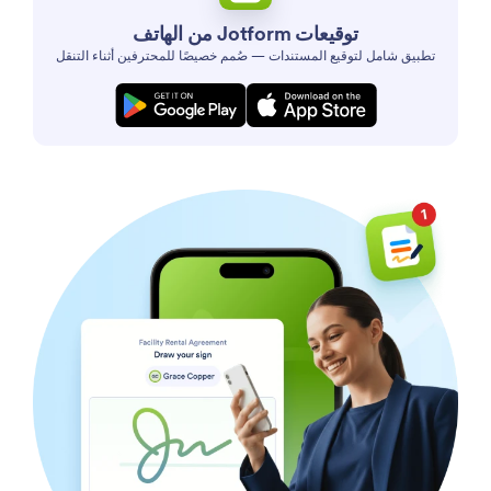
توقيعات Jotform من الهاتف
تطبيق شامل لتوقيع المستندات — صُمم خصيصًا للمحترفين أثناء التنقل