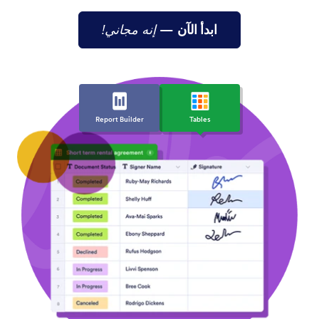
ابدأ الآن
—
إنه مجاني!
Report Builder
Tables