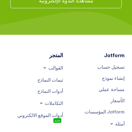
مشاهدة الندوة الإلكترونية
Jotform
المتجر
تسجيل حساب
القوالب
إنشاء نموذج
ثيمات النماذج
مساحة عملي
أدوات النماذج
الأسعار
التكاملات
Jotform المؤسسات
أدوات الموقع الالكتروني
جديد
أمثلة