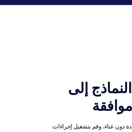
لنماذج إلى
وافقة
دة دون عناء، وقم بتشغيل إجراءات