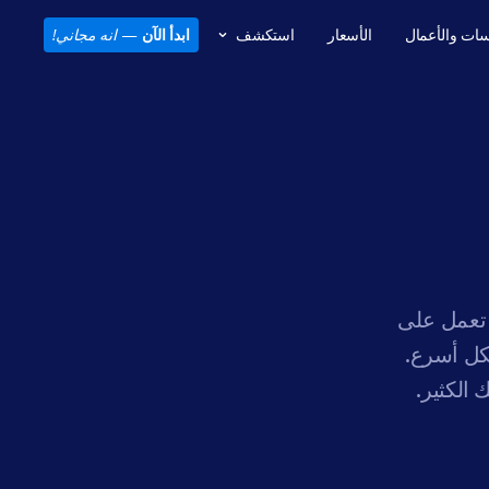
ات والأعمال
الأسعار
استكشف
ابدأ الآن
—
انه مجاني!
 تعمل على
كل أسرع.
 الكثير.