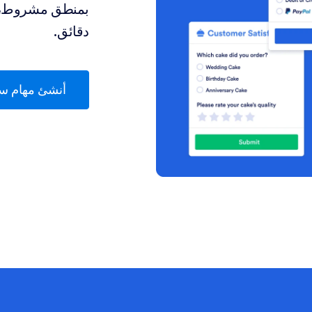
بمنطق مشروط، 
دقائق.
أنشئ مهام سي