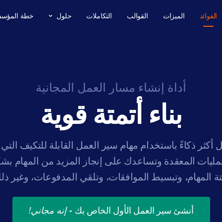
الفوائد
الميزات
القوالب
التكاملات
حلول
خطة المؤسس
أداة إنشاء مسار العمل المجانية
بناء أتمتة قوية
أكثر ذكاءً باستخدام مهام سير العمل القابلة للتكيف التي
مليات المعقدة وتساعدك على إنجاز المزيد من المهام بش
تة المهام، وتبسيط الموافقات، وتلقي المدفوعات، وغير ذلك
أنشئ سير العمل الأول الخاص بك
-
إنه مجاني!