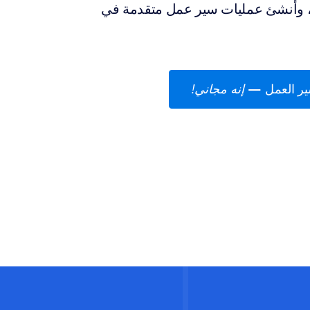
وأنشئ عمليات سير عمل متقدمة في
ر العمل
—
إنه مجاني!