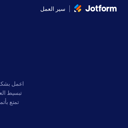
سير العمل
اعمل بشكل 
تبسيط الع
تمتع بأتم