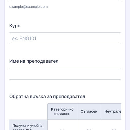
example@example.com
Курс
Име на преподавател
Обратна връзка за преподавател
Категорично
Rows
Съгласен
Неутрален
съгласен
Получени учебна
програма &