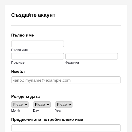
Създайте акаунт
Пълно име
Първо име
Презиме
Фамилия
Имейл
Рождена дата
Month
Day
Year
Предпочитано потребителско име