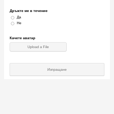
Дръжте ме в течение
Да
Не
Качете аватар
Upload a File
Изпращане