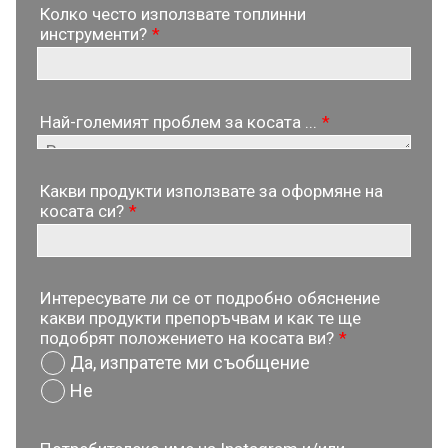
Колко често използвате топлинни
инструменти?
*
Най-големият проблем за косата ...
*
Какви продукти използвате за оформяне на
косата си?
*
Интересувате ли се от подробно обяснение
какви продукти препоръчвам и как те ще
подобрят положението на косата ви?
*
Да, изпратете ми съобщение
Не