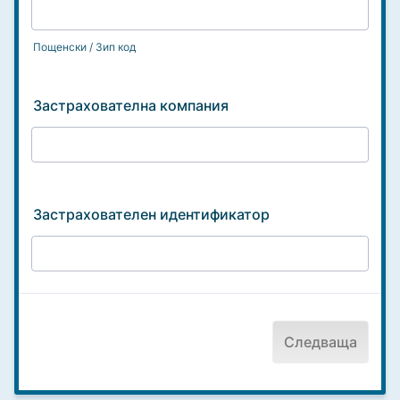
Пощенски / Зип код
Застрахователна компания
Застрахователен идентификатор
Следваща