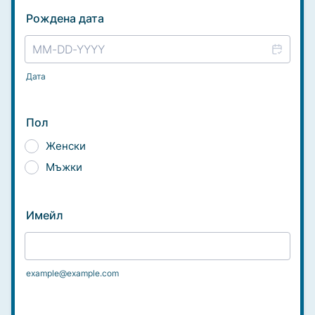
Рождена дата
Дата
Пол
Женски
Мъжки
Имейл
example@example.com