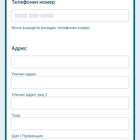
Телефонен номер
Моля въведете валиден телефонен номер.
Format: (000) 000-0000.
Адрес
Уличен адрес
Уличен адрес ред 2
Град
Щат / Провинция