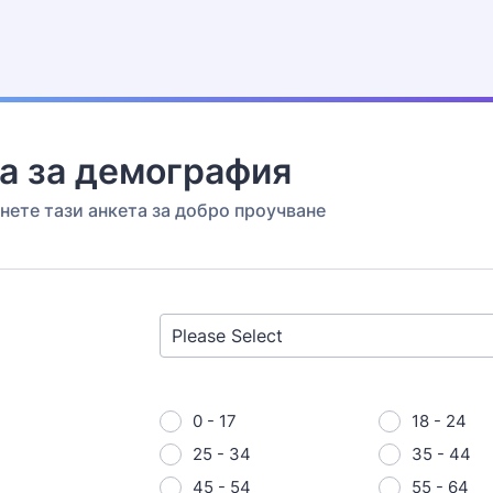
а за демография
нете тази анкета за добро проучване
0 - 17
18 - 24
25 - 34
35 - 44
45 - 54
55 - 64