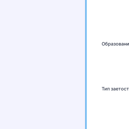
Образован
Тип заетост