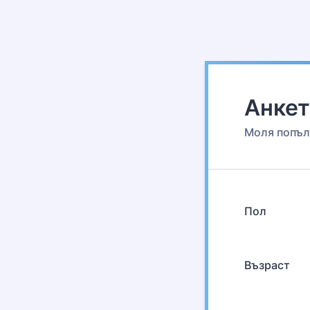
Анкет
Моля попъл
Пол
Възраст