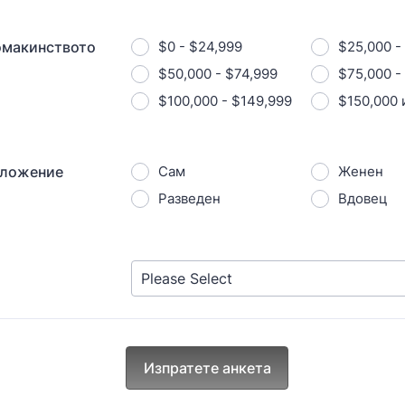
омакинството
$0 - $24,999
$25,000 -
$50,000 - $74,999
$75,000 -
$100,000 - $149,999
$150,000 
оложение
Сам
Женен
Разведен
Вдовец
Изпратете анкета