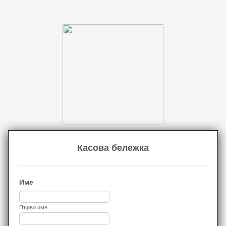
Касова бележка
Име
Първо име