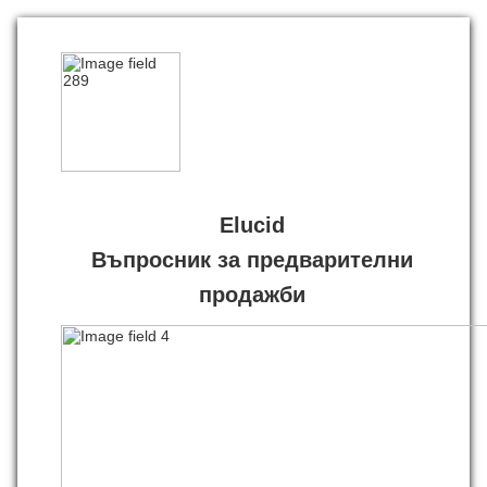
Elucid
Въпросник за предварителни
продажби