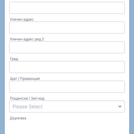
Уличен адрес
Уличен адрес ред 2
Град
Щат / Провинция
Пощенски / Зип код
Държава