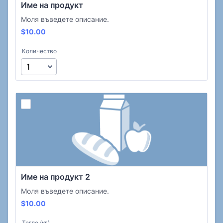
Име на продукт
Моля въведете описание.
$10.00
$
10.00
Количество
Име на продукт 2
Моля въведете описание.
$10.00
$
10.00
Тегло (кг)