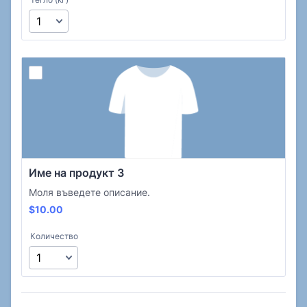
Име на продукт 3
Моля въведете описание.
$10.00
$
10.00
Количество