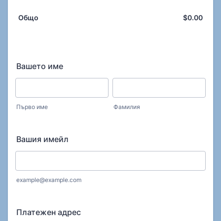
$
0.00
$0.0
Общо
Вашето име
Първо име
Фамилия
Вашия имейл
example@example.com
Платежен адрес