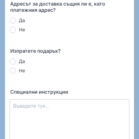
Адресът за доставка същия ли е, като
платежния адрес?
Да
Не
Изпратете подарък?
Да
Не
Специални инструкции