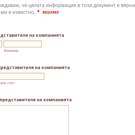
едставителя на компанията
Фамилия
представителя на компанията
ple.com
 представителя на компанията