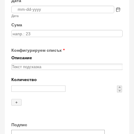
Дата
Дата
Сума
Конфигурируем списък
*
Подпис