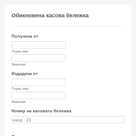
Обикновена касова бележка
Полученa от
Първо име
Фамилия
Издадена от
Първо име
Фамилия
Номер на касовата бележка