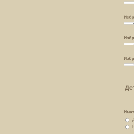
Избр
Избр
Избр
Де
Имат