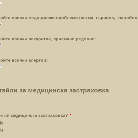
ойте всички медицински проблеми (астма, гърчове, главобол
ойте всички лекарства, приемани редовно:
ойте всички алергии:
тайли за медицинска застраховка
е ли медицинска застраховка?
*
Да
Не