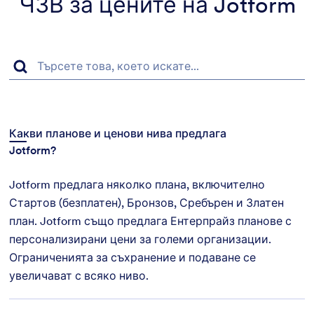
ЧЗВ за цените на Jotform
Какви планове и ценови нива предлага
Jotform?
Jotform предлага няколко плана, включително
Стартов (безплатен), Бронзов, Сребърен и Златен
план. Jotform също предлага Ентерпрайз планове с
персонализирани цени за големи организации.
Ограниченията за съхранение и подаване се
увеличават с всяко ниво.