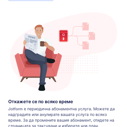
Откажете се по всяко време
Jotform е периодична абонаментна услуга. Можете да
надградите или анулирате вашата услуга по всяко
време. За да промените вашия абонамент, отидете на
страницата за таксуване
и изберете нов план.