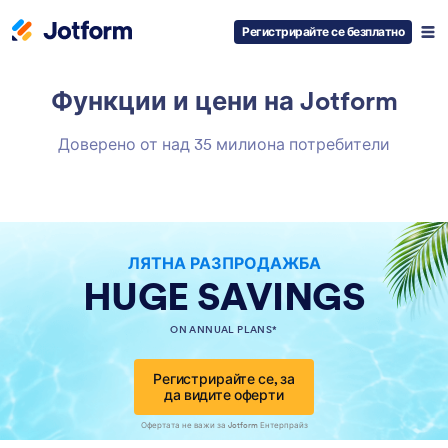
Регистрирайте се безплатно
Функции и цени
на Jotform
Доверено от над 35 милиона потребители
ЛЯТНА РАЗПРОДАЖБА
HUGE SAVINGS
ON ANNUAL PLANS*
Регистрирайте се, за
да видите оферти
Офертата не важи за Jotform Ентерпрайз