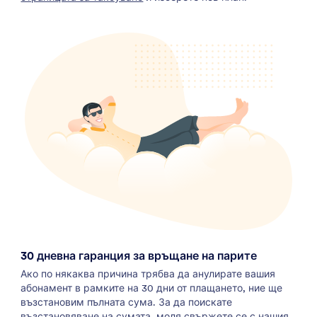
30 дневна гаранция за връщане на парите
Ако по някаква причина трябва да анулирате вашия
абонамент в рамките на 30 дни от плащането, ние ще
възстановим пълната сума. За да поискате
възстановяване на сумата, моля свържете се с нашия