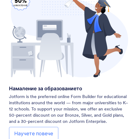
50%
НАМАЛЕНИЕ
Намаление за образованието
Jotform is the preferred online Form Builder for educational
institutions around the world — from major universities to K–
12 schools. To support your mission, we offer an exclusive
50-percent discount on our Bronze, Silver, and Gold plans,
and a 30-percent discount on Jotform Enterprise.
Научете повече