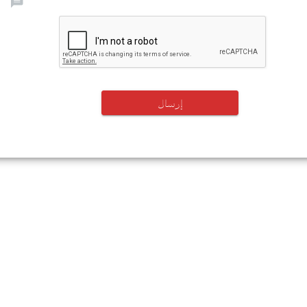
إرسال