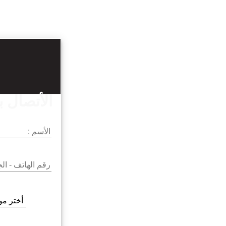
الأتصال بن
1
3