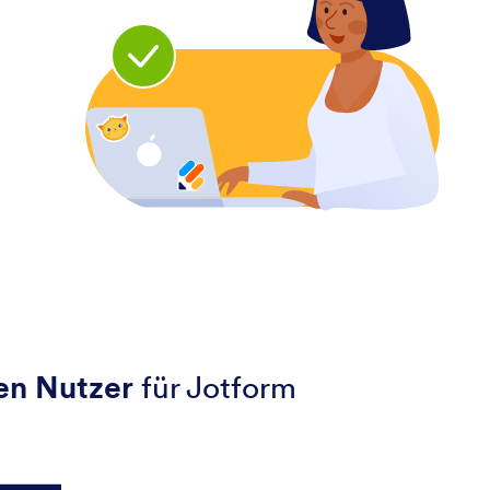
nen Nutzer
für Jotform