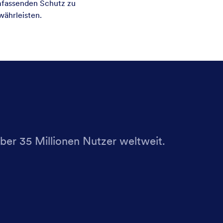
fassenden Schutz zu
währleisten.
über 35 Millionen Nutzer weltweit.