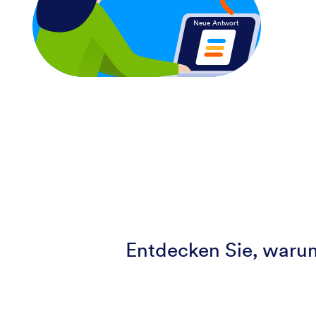
Neue Antwort
Entdecken Sie, waru