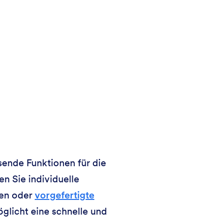
sende Funktionen für die
en Sie individuelle
len oder
vorgefertigte
licht eine schnelle und