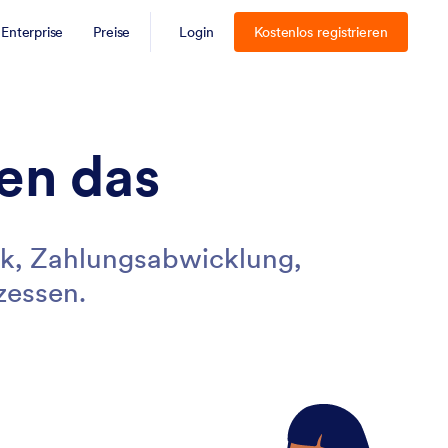
Enterprise
Preise
Login
Kostenlos registrieren
en das
gik, Zahlungsabwicklung,
zessen.