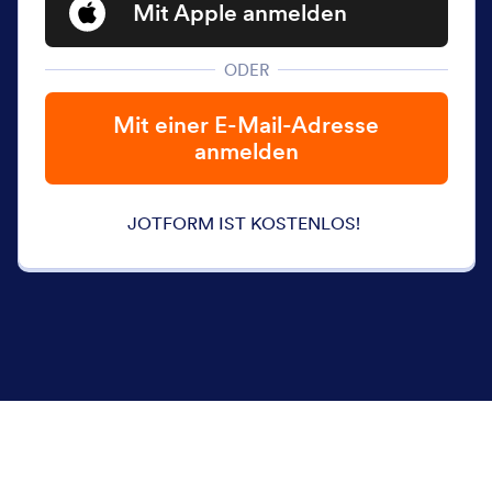
Mit Apple anmelden
ODER
Mit einer E-Mail-Adresse
anmelden
JOTFORM IST KOSTENLOS!