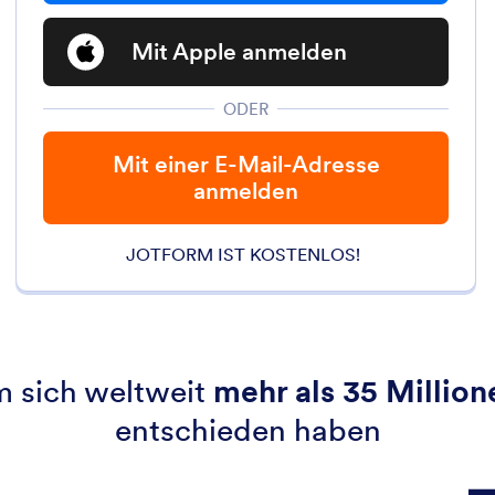
Mit Apple anmelden
ODER
Mit einer E-Mail-Adresse
anmelden
JOTFORM IST KOSTENLOS!
m sich weltweit
mehr als 35 Millio
entschieden haben