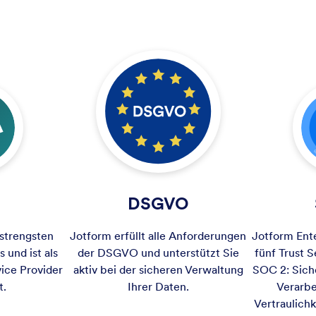
DSGVO
 strengsten
Jotform erfüllt alle Anforderungen
Jotform Ente
 und ist als
der DSGVO und unterstützt Sie
fünf Trust S
ice Provider
aktiv bei der sicheren Verwaltung
SOC 2: Siche
t.
Ihrer Daten.
Verarbe
Vertraulich