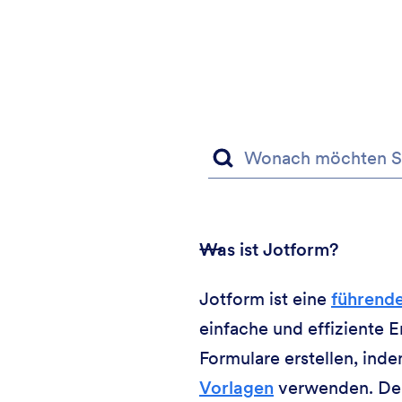
Was ist Jotform?
Jotform ist eine
führende
einfache und effiziente E
Formulare erstellen, ind
Vorlagen
verwenden. Der 