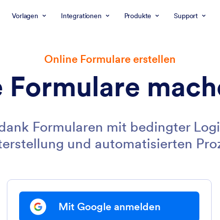
Vorlagen
Integrationen
Produkte
Support
Online Formulare erstellen
e Formulare mach
r dank Formularen mit bedingter Lo
terstellung und automatisierten Pro
Mit Google anmelden