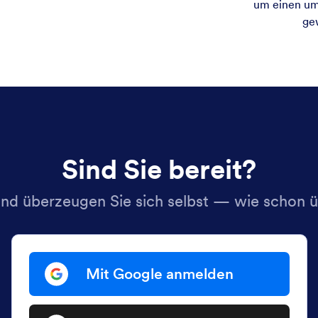
um einen um
ge
Sind Sie bereit?
 und überzeugen Sie sich selbst — wie schon 
Mit Google anmelden