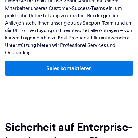
Laden Sie Ihr Team zu Live-Zoom-Anrufen mit einem
Mitarbeiter unseres Customer-Success-Teams ein, um
praktische Unterstützung zu erhalten. Bei dringenden
Anliegen steht Ihnen unser globales Support-Team rund um
die Uhr zur Verfügung und beantwortet alle Anfragen – von
kurzen Fragen bis hin zu Best Practices. Für umfassendere
Unterstützung bieten wir
Professional Services
und
Onboarding
.
Sales kontaktieren
Sicherheit auf Enterprise-