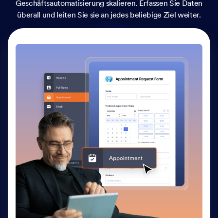
Geschäftsautomatisierung skalieren. Erfassen Sie Daten
überall und leiten Sie sie an jedes beliebige Ziel weiter.