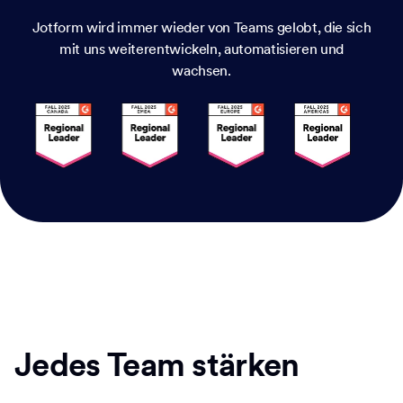
Jotform wird immer wieder von Teams gelobt, die sich
mit uns weiterentwickeln, automatisieren und
wachsen.
Jedes Team stärken