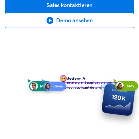
Sales kontaktieren
Demo ansehen
Jotform AI
Create a grant application form to
collect applicant details