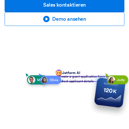
Sales kontaktieren
Demo ansehen
Jotform AI
Create a grant application form to
collect applicant details