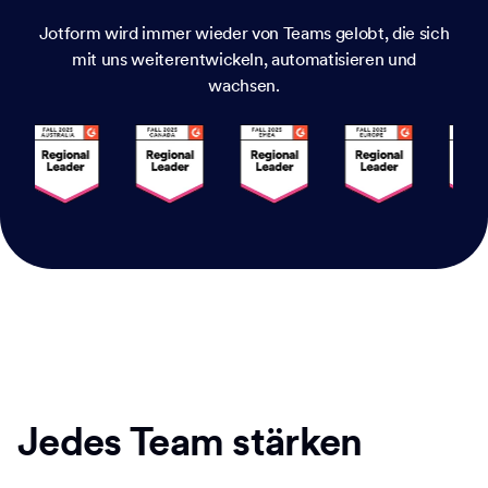
Jotform wird immer wieder von Teams gelobt, die sich
mit uns weiterentwickeln, automatisieren und
wachsen.
Jedes Team stärken