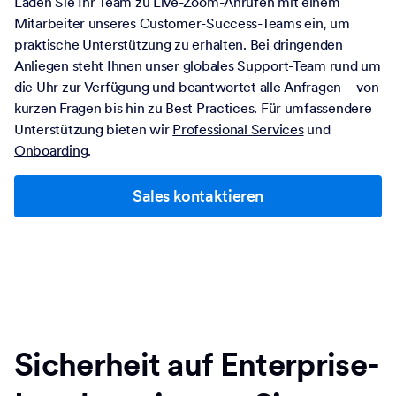
Laden Sie Ihr Team zu Live-Zoom-Anrufen mit einem
Mitarbeiter unseres Customer-Success-Teams ein, um
praktische Unterstützung zu erhalten. Bei dringenden
Anliegen steht Ihnen unser globales Support-Team rund um
die Uhr zur Verfügung und beantwortet alle Anfragen – von
kurzen Fragen bis hin zu Best Practices. Für umfassendere
Unterstützung bieten wir
Professional Services
und
Onboarding
.
Sales kontaktieren
Sicherheit auf Enterprise-