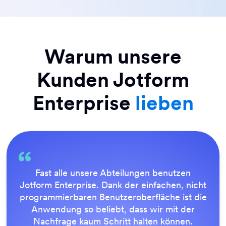
Warum unsere
Kunden Jotform
Enterprise
lieben
Fast alle unsere Abteilungen benutzen
Jotform Enterprise. Dank der einfachen, nicht
programmierbaren Benutzeroberfläche ist die
Anwendung so beliebt, dass wir mit der
Nachfrage kaum Schritt halten können.