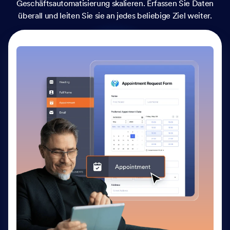
Geschäftsautomatisierung skalieren. Erfassen Sie Daten
überall und leiten Sie sie an jedes beliebige Ziel weiter.