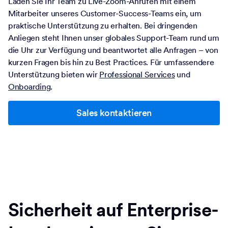
Laden Sie Ihr Team zu Live-Zoom-Anrufen mit einem
Mitarbeiter unseres Customer-Success-Teams ein, um
praktische Unterstützung zu erhalten. Bei dringenden
Anliegen steht Ihnen unser globales Support-Team rund um
die Uhr zur Verfügung und beantwortet alle Anfragen – von
kurzen Fragen bis hin zu Best Practices. Für umfassendere
Unterstützung bieten wir
Professional Services
und
Onboarding
.
Sales kontaktieren
Sicherheit auf Enterprise-