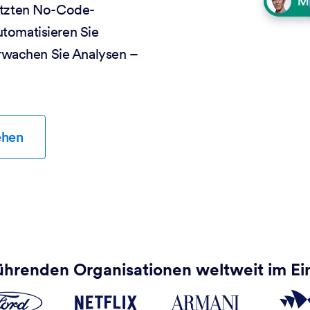
tützten No-Code-
utomatisieren Sie
rwachen Sie Analysen –
ehen
ührenden Organisationen weltweit im Ei