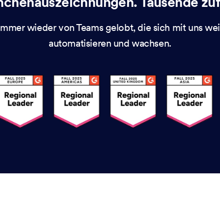
nchenauszeichnungen. Tausende zuf
immer wieder von Teams gelobt, die sich mit uns wei
automatisieren und wachsen.