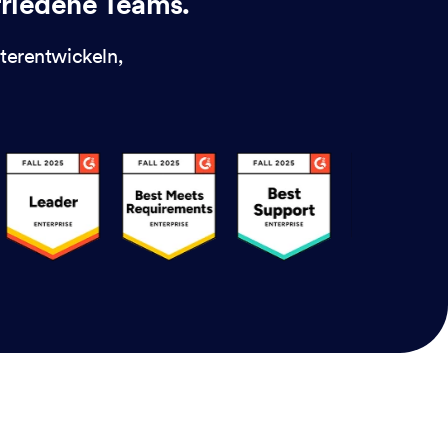
riedene Teams.
terentwickeln,