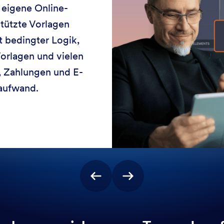
 eigene Online-
stützte Vorlagen
t bedingter Logik,
orlagen und vielen
, Zahlungen und E-
aufwand.