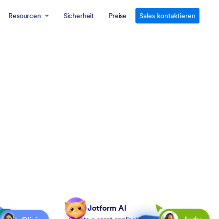
Resourcen
Sicherheit
Preise
Sales kontaktieren
Jotform AI