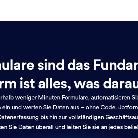
ulare sind das Funda
rm ist alles, was dara
nerhalb weniger Minuten Formulare, automatisieren Si
 ein und werten Sie Daten aus – ohne Code. Jotform
Datenerfassung bis hin zur vollständigen Geschäftsa
sen Sie Daten überall und leiten Sie sie an jedes belie