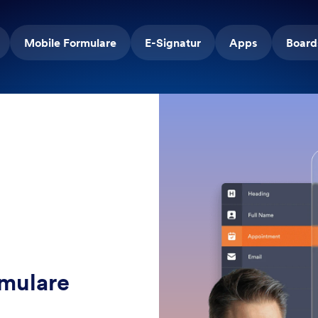
Mobile Formulare
E-Signatur
Apps
Board
rmulare