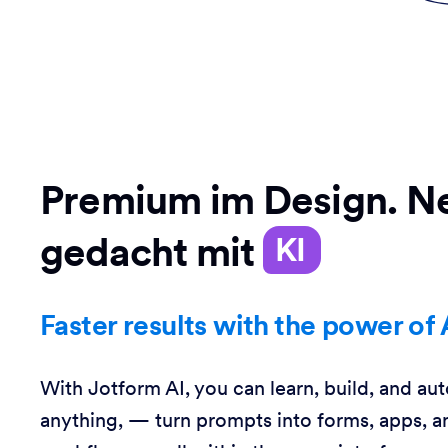
Premium im Design. N
gedacht mit
KI
Faster results with the power of 
With Jotform AI, you can learn, build, and au
anything, — turn prompts into forms, apps, a