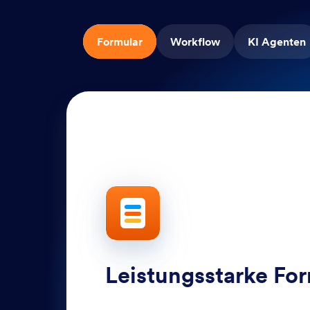
Formular
Workflow
KI Agenten
Leistungsstarke Fo