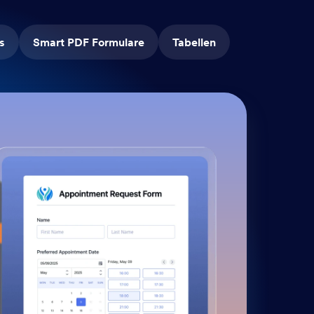
s
Smart PDF Formulare
Tabellen
Wo