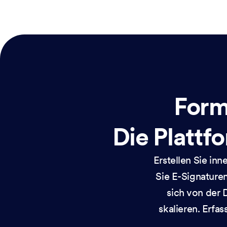
Form
Die Plattfo
Erstellen Sie in
Sie E-Signaturen
sich von der 
skalieren. Erfas