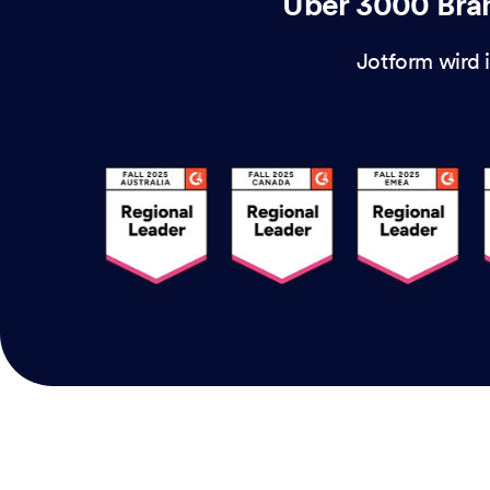
Über 3000 Bra
Jotform wird 