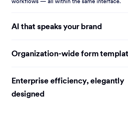
workflows — all within the same interface.
AI that speaks your brand
Organization-wide form templa
Enterprise efficiency, elegantly
designed