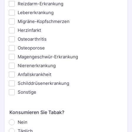
Reizdarm-Erkrankung
Lebererkrankung
Migräne-Kopfschmerzen
Herzinfarkt
Osteoarthritis
Osteoporose
Magengeschwür-Erkrankung
Nierenerkrankung
Anfallskrankheit
Schilddrüsenerkrankung
Sonstige
Konsumieren Sie Tabak?
Nein
Täglich