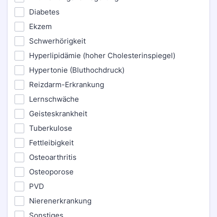
Diabetes
Ekzem
Schwerhörigkeit
Hyperlipidämie (hoher Cholesterinspiegel)
Hypertonie (Bluthochdruck)
Reizdarm-Erkrankung
Lernschwäche
Geisteskrankheit
Tuberkulose
Fettleibigkeit
Osteoarthritis
Osteoporose
PVD
Nierenerkrankung
Sonstiges