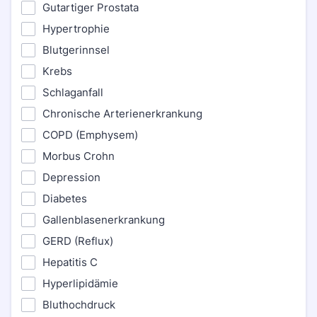
Gutartiger Prostata
Hypertrophie
Blutgerinnsel
Krebs
Schlaganfall
Chronische Arterienerkrankung
COPD (Emphysem)
Morbus Crohn
Depression
Diabetes
Gallenblasenerkrankung
GERD (Reflux)
Hepatitis C
Hyperlipidämie
Bluthochdruck