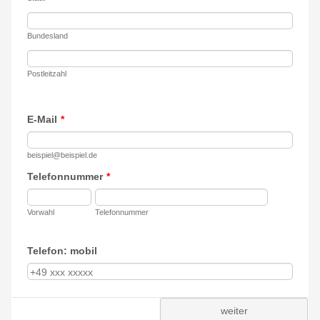
Bundesland
Postleitzahl
E-Mail
*
beispiel@beispiel.de
Telefonnummer
*
Vorwahl
Telefonnummer
Telefon: mobil
weiter