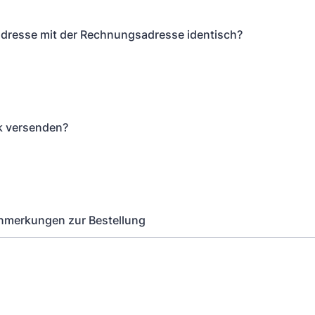
eradresse mit der Rechnungsadresse identisch?
k versenden?
nmerkungen zur Bestellung