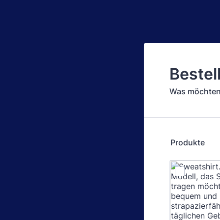
Bestel
Was möchten 
Produkte