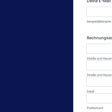
Deine E-Mail
beispiel@beispiel
Rechnungsa
Straße und Haus
Straße und Hausnu
Stadt
Postleitzahl